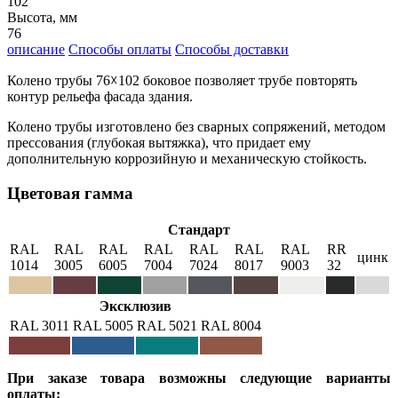
102
Высота, мм
76
описание
Способы оплаты
Способы доставки
Колено трубы 76☓102 боковое позволяет трубе повторять
контур рельефа фасада здания.
Колено трубы изготовлено без сварных сопряжений, методом
прессования (глубокая вытяжка), что придает ему
дополнительную коррозийную и механическую стойкость.
Цветовая гамма
Стандарт
RAL
RAL
RAL
RAL
RAL
RAL
RAL
RR
цинк
1014
3005
6005
7004
7024
8017
9003
32
Эксклюзив
RAL 3011
RAL 5005
RAL 5021
RAL 8004
При заказе товара возможны следующие варианты
оплаты: