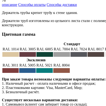
76
описание
Способы оплаты
Способы доставки
Держатель трубы крепит трубу к стене здания.
Держатели труб изготовлены из цельного листа стали с поли
конструкции.
Цветовая гамма
Стандарт
RAL 1014
RAL 3005
RAL 6005
RAL 7004
RAL 7024
RAL 8017
Эксклюзив
RAL 3011
RAL 5005
RAL 5021
RAL 8004
При заказе товара возможны следующие варианты оплаты:
1. Наличный расчет - оплата наличными в офисе продаж;
2. Пластиковыми картами: Visa, MasterCard, Мир;
3. Безналичный расчёт.
Существует несколько вариантов доставки:
1. Самовывоз (клиент сам забирает товар со склада);