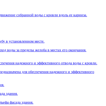
вижение собранной воды с кровли вдоль ее карниза.
убу в установленном месте.
ход воды за пределы желоба в местах его окончания.
еспечения надежного и эффективного отвода воды с кровли.
редназначена для обеспечения надежного и эффективного
ия.
ада здания.
льефа фасада здания.