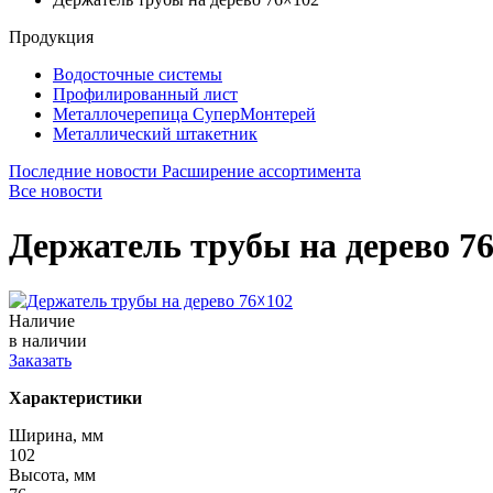
Продукция
Водосточные системы
Профилированный лист
Металлочерепица СуперМонтерей
Металлический штакетник
Последние новости
Расширение ассортимента
Все новости
Держатель трубы на дерево 7
Наличие
в наличии
Заказать
Характеристики
Ширина, мм
102
Высота, мм