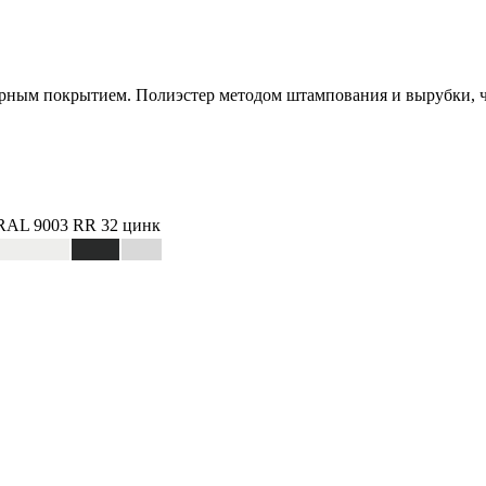
мерным покрытием. Полиэстер методом штампования и вырубки, 
RAL 9003
RR 32
цинк