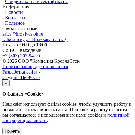
-
Свидетельства и сертификаты
Информация
-
Новости
-
Контакты
-
Полезное
Связаться с нами
sales@krovlyastok.ru
г. Батайск, ул. Полевая, 6 лит. Д
Пн-Пт с 9:00 до 18:00
Сб-ВС - выходные
+7 (863) 207-94-95
© 2026 ООО "Компания КровляСток"
Политика конфиденциальности
Разработка сайта -
Студия «ВебРост»
×
О файлах «Cookie»
Наш сайт использует файлы cookies, чтобы улучшить работу и
повысить эффективность сайта. Продолжая работу с сайтом,
вы соглашаетесь с использованием нами cookies и
политикой
конфиденциальности
.
Принять