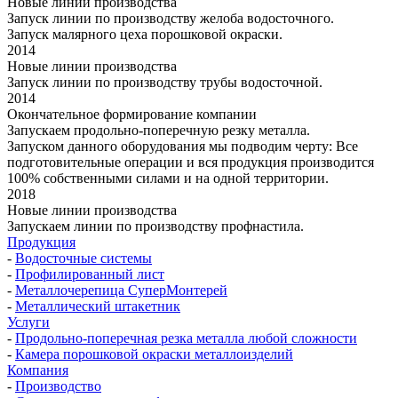
Новые линии производства
Запуск линии по производству желоба водосточного.
Запуск малярного цеха порошковой окраски.
2014
Новые линии производства
Запуск линии по производству трубы водосточной.
2014
Окончательное формирование компании
Запускаем продольно-поперечную резку металла.
Запуском данного оборудования мы подводим черту: Все
подготовительные операции и вся продукция производится
100% собственными силами и на одной территории.
2018
Новые линии производства
Запускаем линии по производству профнастила.
Продукция
-
Водосточные системы
-
Профилированный лист
-
Металлочерепица СуперМонтерей
-
Металлический штакетник
Услуги
-
Продольно-поперечная резка металла любой сложности
-
Камера порошковой окраски металлоизделий
Компания
-
Производство