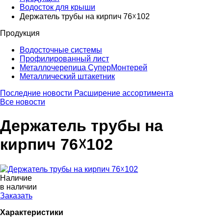
Водосток для крыши
Держатель трубы на кирпич 76☓102
Продукция
Водосточные системы
Профилированный лист
Металлочерепица СуперМонтерей
Металлический штакетник
Последние новости
Расширение ассортимента
Все новости
Держатель трубы на
кирпич 76☓102
Наличие
в наличии
Заказать
Характеристики