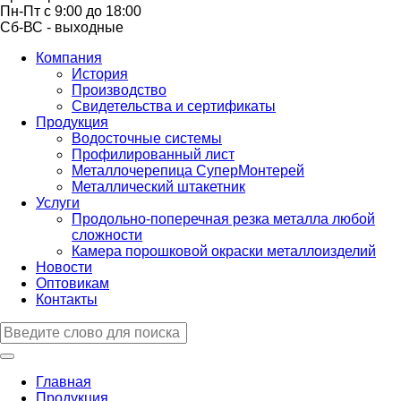
Пн-Пт с 9:00 до 18:00
Сб-ВС - выходные
Компания
История
Производство
Свидетельства и сертификаты
Продукция
Водосточные системы
Профилированный лист
Металлочерепица СуперМонтерей
Металлический штакетник
Услуги
Продольно-поперечная резка металла любой
сложности
Камера порошковой окраски металлоизделий
Новости
Оптовикам
Контакты
Главная
Продукция