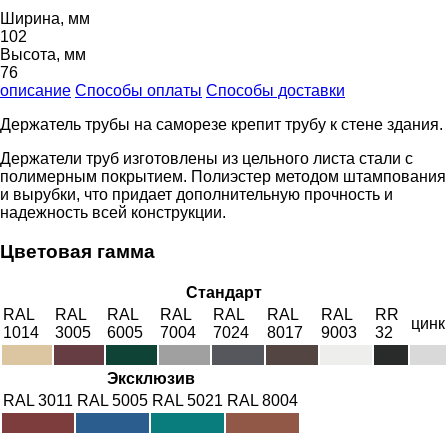
Ширина, мм
102
Высота, мм
76
описание
Способы оплаты
Способы доставки
Держатель трубы на саморезе крепит трубу к стене здания.
Держатели труб изготовлены из цельного листа стали с
полимерным покрытием. Полиэстер методом штампования
и вырубки, что придает дополнительную прочность и
надежность всей конструкции.
Цветовая гамма
Стандарт
RAL
RAL
RAL
RAL
RAL
RAL
RAL
RR
цинк
1014
3005
6005
7004
7024
8017
9003
32
Эксклюзив
RAL 3011
RAL 5005
RAL 5021
RAL 8004