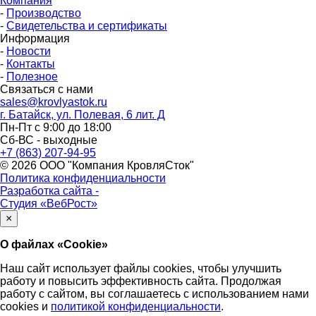
Компания
-
Производство
-
Свидетельства и сертификаты
Информация
-
Новости
-
Контакты
-
Полезное
Связаться с нами
sales@krovlyastok.ru
г. Батайск, ул. Полевая, 6 лит. Д
Пн-Пт с 9:00 до 18:00
Сб-ВС - выходные
+7 (863) 207-94-95
© 2026 ООО "Компания КровляСток"
Политика конфиденциальности
Разработка сайта -
Студия «ВебРост»
×
О файлах «Cookie»
Наш сайт использует файлы cookies, чтобы улучшить
работу и повысить эффективность сайта. Продолжая
работу с сайтом, вы соглашаетесь с использованием нами
cookies и
политикой конфиденциальности
.