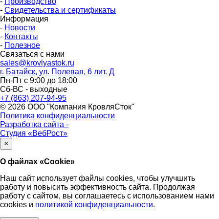
-
Производство
-
Свидетельства и сертификаты
Информация
-
Новости
-
Контакты
-
Полезное
Связаться с нами
sales@krovlyastok.ru
г. Батайск, ул. Полевая, 6 лит. Д
Пн-Пт с 9:00 до 18:00
Сб-ВС - выходные
+7 (863) 207-94-95
© 2026 ООО "Компания КровляСток"
Политика конфиденциальности
Разработка сайта -
Студия «ВебРост»
×
О файлах «Cookie»
Наш сайт использует файлы cookies, чтобы улучшить
работу и повысить эффективность сайта. Продолжая
работу с сайтом, вы соглашаетесь с использованием нами
cookies и
политикой конфиденциальности
.