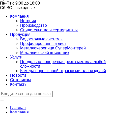
Пн-Пт с 9:00 до 18:00
Сб-ВС - выходные
Компания
История
Производство
Свидетельства и сертификаты
Продукция
Водосточные системы
Профилированный лист
Металлочерепица СуперМонтерей
Металлический штакетник
Услуги
Продольно-поперечная резка металла любой
сложности
Камера порошковой окраски металлоизделий
Новости
Оптовикам
Контакты
Главная
Компания