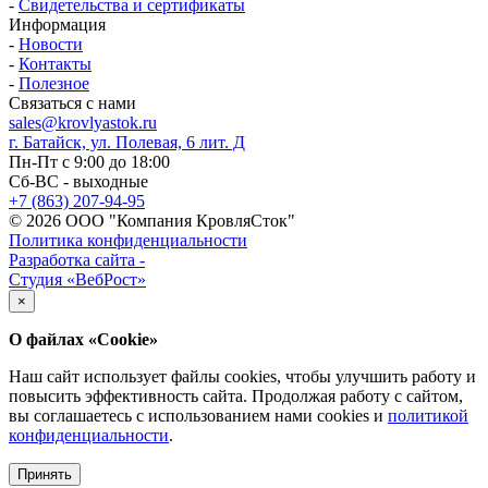
-
Свидетельства и сертификаты
Информация
-
Новости
-
Контакты
-
Полезное
Связаться с нами
sales@krovlyastok.ru
г. Батайск, ул. Полевая, 6 лит. Д
Пн-Пт с 9:00 до 18:00
Сб-ВС - выходные
+7 (863) 207-94-95
© 2026 ООО "Компания КровляСток"
Политика конфиденциальности
Разработка сайта -
Студия «ВебРост»
×
О файлах «Cookie»
Наш сайт использует файлы cookies, чтобы улучшить работу и
повысить эффективность сайта. Продолжая работу с сайтом,
вы соглашаетесь с использованием нами cookies и
политикой
конфиденциальности
.
Принять