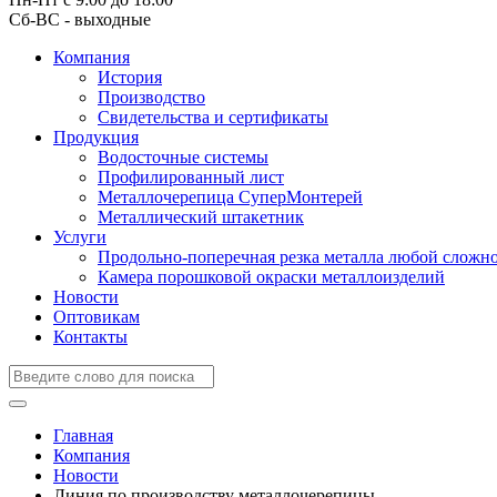
Сб-ВС - выходные
Компания
История
Производство
Свидетельства и сертификаты
Продукция
Водосточные системы
Профилированный лист
Металлочерепица СуперМонтерей
Металлический штакетник
Услуги
Продольно-поперечная резка металла любой сложн
Камера порошковой окраски металлоизделий
Новости
Оптовикам
Контакты
Главная
Компания
Новости
Линия по производству металлочерепицы