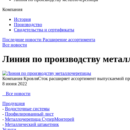
Компания
История
Производство
Свидетельства и сертификаты
Последние новости
Расширение ассортимента
Все новости
Линия по производству мета
Компания КровляСток расширяет ассортимент выпускаемой про
8 июня 2022
Все новости
Продукция
-
Водосточные системы
-
Профилированный лист
-
Металлочерепица СуперМонтерей
-
Металлический штакетник
Услуги