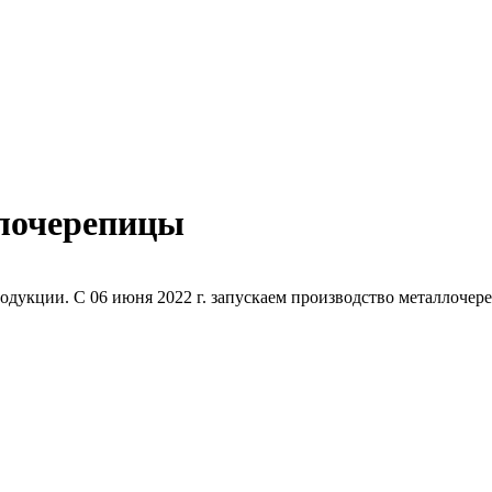
ллочерепицы
дукции. С 06 июня 2022 г. запускаем производство металлоче